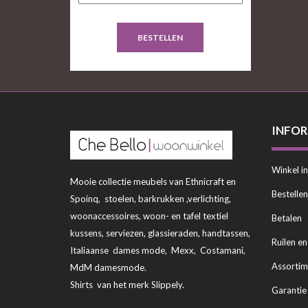
BESTELLEN
INFOR
Winkel i
Mooie collectie meubels van Ethnicraft en
Bestelle
Spoinq, stoelen, barkrukken ,verlichting,
woonaccessoires, woon- en tafel textiel
Betalen
kussens, serviezen, glassieraden, handtassen,
Ruilen e
Italiaanse dames mode, Mexx, Costamani,
Assortim
MdM damesmode.
Shirts van het merk Slippely.
Garantie