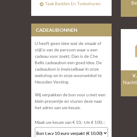
Be
Teak Bedden En Toebehoren
CADEAUBONNEN
U heeft geen idee wat de smaak of
stijl is van de persoon waar u een
cadeau voor zoekt. Dan is de Che
Bello cadeaubon een goed idee. De
cadeaubon is inwisselbaar in onze
v
webshop en in onze woonwinkel te
Heusden Vesting.
Nachtk
Wij verpakken de bon voor u met een
klein presentje en sturen deze naar
het adres van uw keuze.
Maak uw keuze van € 10,- t/m € 100,-: