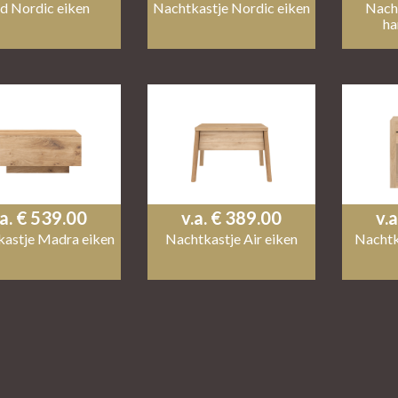
d Nordic eiken
Nachtkastje Nordic eiken
Nach
ha
.a. € 539.00
v.a. € 389.00
v.
astje Madra eiken
Nachtkastje Air eiken
Nachtk