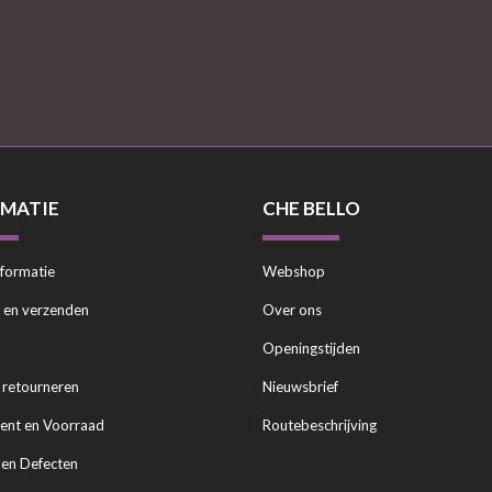
MATIE
CHE BELLO
nformatie
Webshop
n en verzenden
Over ons
Openingstijden
n retourneren
Nieuwsbrief
ent en Voorraad
Routebeschrijving
 en Defecten