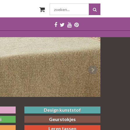
Design kunststof
i
Geurstokjes
Leren tassen