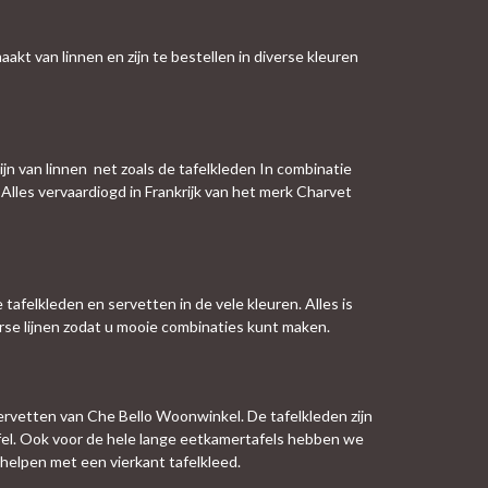
akt van linnen en zijn te bestellen in diverse kleuren
ijn van linnen net zoals de tafelkleden In combinatie
Alles vervaardiogd in Frankrijk van het merk Charvet
tafelkleden en servetten in de vele kleuren. Alles is
verse lijnen zodat u mooie combinaties kunt maken.
ervetten van Che Bello Woonwinkel. De tafelkleden zijn
afel. Ook voor de hele lange eetkamertafels hebben we
helpen met een vierkant tafelkleed.