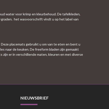
koud water voor krimp en kleurbehoud. De tafelkleden,
 graden. het wasvoorschrift vindt u op het label van
. Deze placemats gebruikt u om van te eten en bent u
alles naar de keuken. De freeform bladen zijn gemaakt
 zijn er in verschillende maten, kleuren en met diverse
NIEUWSBRIEF