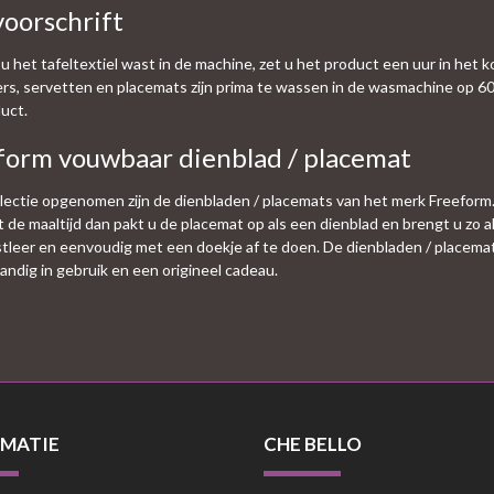
oorschrift
u het tafeltextiel wast in de machine, zet u het product een uur in het 
ers, servetten en placemats zijn prima te wassen in de wasmachine op 60
uct.
form vouwbaar dienblad / placemat
llectie opgenomen zijn de dienbladen / placemats van het merk Freeform
t de maaltijd dan pakt u de placemat op als een dienblad en brengt u zo 
tleer en eenvoudig met een doekje af te doen. De dienbladen / placemats
Handig in gebruik en een origineel cadeau.
MATIE
CHE BELLO