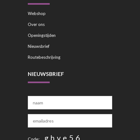
Webshop
Over ons
Openingstijden
Nieuwsbrief
Routebeschrijving
NIEUWSBRIEF
g
h
v
e
5
6
Code: