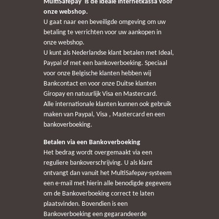
MultiSafepay is de ideale internetkassa voor
onze webshop.
U gaat naar een beveiligde omgeving om uw
betaling te verrichten voor uw aankopen in
onze webshop.
U kunt als Nederlandse klant betalen met Ideal,
Paypal of met een bankoverboeking. Speciaal
voor onze Belgische klanten hebben wij
Bankcontact en voor onze Duitse klanten
Giropay en natuurlijk Visa en Mastercard.
Alle internationale klanten kunnen ook gebruik
maken van Paypal, Visa , Mastercard en een
bankoverboeking.
Betalen via een Bankoverboeking
Het bedrag wordt overgemaakt via een
reguliere bankoverschrijving. U als klant
ontvangt dan vanuit het MultiSafepay-systeem
een e-mail met hierin alle benodigde gegevens
om de Bankoverboeking correct te laten
plaatsvinden. Bovendien is een
Bankoverboeking een gegarandeerde