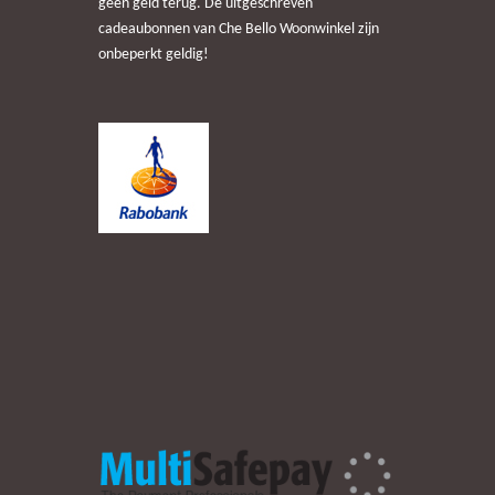
geen geld terug. De uitgeschreven
cadeaubonnen van Che Bello Woonwinkel zijn
onbeperkt geldig!