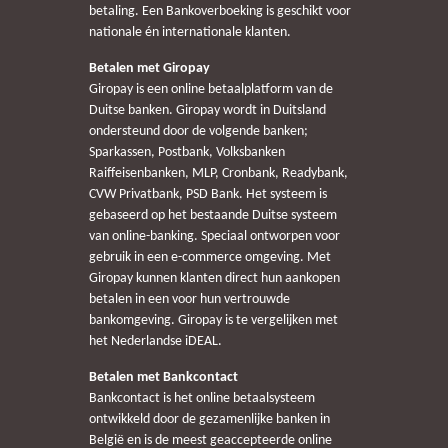
betaling. Een Bankoverboeking is geschikt voor
nationale én internationale klanten.
Betalen met Giropay
Giropay is een online betaalplatform van de
Duitse banken. Giropay wordt in Duitsland
ondersteund door de volgende banken;
Sparkassen, Postbank, Volksbanken
Raiffeisenbanken, MLP, Cronbank, Readybank,
CVW Privatbank, PSD Bank. Het systeem is
gebaseerd op het bestaande Duitse systeem
van online-banking. Speciaal ontworpen voor
gebruik in een e-commerce omgeving. Met
Giropay kunnen klanten direct hun aankopen
betalen in een voor hun vertrouwde
bankomgeving. Giropay is te vergelijken met
het Nederlandse iDEAL.
Betalen met Bankcontact
Bankcontact is het online betaalsysteem
ontwikkeld door de gezamenlijke banken in
België en is de meest geaccepteerde online