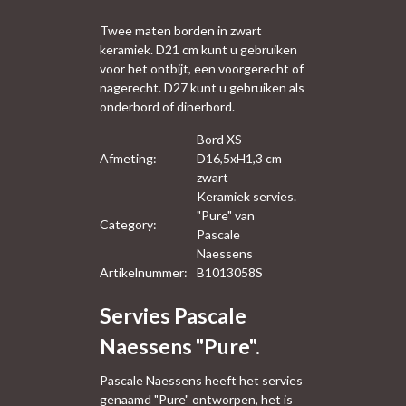
Twee maten borden in zwart
keramiek. D21 cm kunt u gebruiken
voor het ontbijt, een voorgerecht of
nagerecht. D27 kunt u gebruiken als
onderbord of dinerbord.
Bord XS
Afmeting:
D16,5xH1,3 cm
zwart
Keramiek servies.
"Pure" van
Category:
Pascale
Naessens
Artikelnummer:
B1013058S
Servies Pascale
Naessens "Pure".
Pascale Naessens heeft het servies
genaamd "Pure" ontworpen, het is