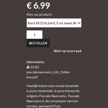
€ 6.99
Kies uw product:
BESTELLEN
Niet op voorraad
Informatie:
14.02-
pascalenaessens_b2c_folder-
low.pdf
Heerlijk koken met mooie keramiek
is pure romantiek, is pure interactie
volgens Pascale Naessens. Pascale
Naessens is de ontwerper van het
servies, genaamd Pure.