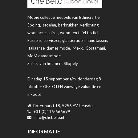
Mooie collectie meubels van Ethnicraft en
Spoinq, stoelen, barkrukken ,verlichting,
woonaccessoires, woon- en tafel textiel
kussens, serviezen, glassieraden, handtassen,
Italiaanse dames mode, Mexx, Costamani,
MdM damesmode.
Shirts van het merk Slippely.
Dinsdag 15 september t/m donderdag 8
oktober GESLOTEN vanwege vakantie en
inkoop!
Botermarkt 18, 5256 AV Heusden
+31 (0)416-666699
info@chebello.nl
INFORMATIE