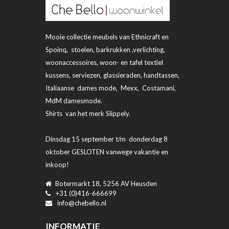
Mooie collectie meubels van Ethnicraft en
Spoinq, stoelen, barkrukken ,verlichting,
woonaccessoires, woon- en tafel textiel
kussens, serviezen, glassieraden, handtassen,
Italiaanse dames mode, Mexx, Costamani,
MdM damesmode.
Shirts van het merk Slippely.
Dinsdag 15 september t/m donderdag 8
oktober GESLOTEN vanwege vakantie en
inkoop!
Botermarkt 18, 5256 AV Heusden
+31 (0)416-666699
info@chebello.nl
INFORMATIE