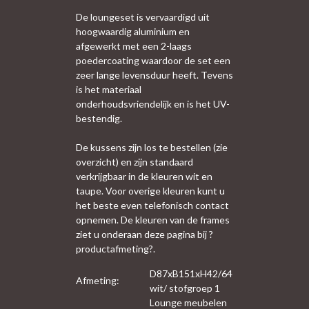
De loungeset is vervaardigd uit
hoogwaardig aluminium en
afgewerkt met een 2-laags
poedercoating waardoor de set een
zeer lange levensduur heeft. Tevens
is het materiaal
onderhoudsvriendelijk en is het UV-
bestendig.
De kussens zijn los te bestellen (zie
overzicht) en zijn standaard
verkrijgbaar in de kleuren wit en
taupe. Voor overige kleuren kunt u
het beste even telefonisch contact
opnemen. De kleuren van de frames
ziet u onderaan deze pagina bij ?
productafmeting?.
D87xB151xH42/64
Afmeting:
wit/ stofgroep 1
Lounge meubelen