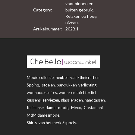
voor binnen en
Category:
buiten gebruik.
Relaxen op hoog
niveau.
Artikelnummer:
202B.1
Mooie collectie meubels van Ethnicraft en
Spoinq, stoelen, barkrukken ,verlichting,
woonaccessoires, woon- en tafel textiel
kussens, serviezen, glassieraden, handtassen,
Italiaanse dames mode, Mexx, Costamani,
MdM damesmode.
Shirts van het merk Slippely.