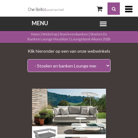
Home
|
Webshop
|
Stoelenenbanken
|
Stoelen En
Banken Lounge Meubilair
|
Loungebank Aikana 202B
Klik hieronder op een van onze webwinkels